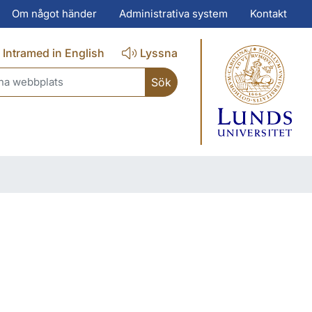
Om något händer
Administrativa system
Kontakt
Intramed in English
Lyssna
ch