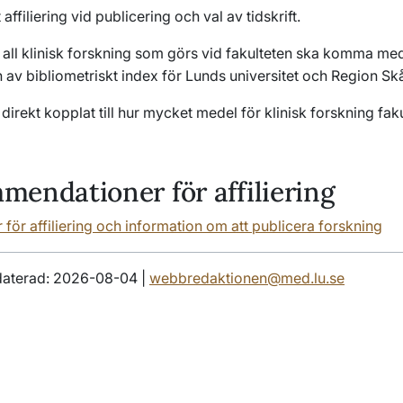
affiliering vid publicering och val av tidskrift.
t all klinisk forskning som görs vid fakulteten ska komma med
 av bibliometriskt index för Lunds universitet och Region Sk
å direkt kopplat till hur mycket medel för klinisk forskning fak
endationer för affiliering
r för affiliering och information om att publicera forskning
daterad: 2026-08-04 |
webbredaktionen@med.lu.se