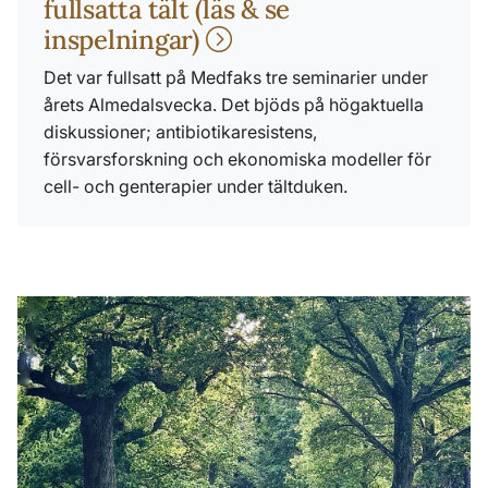
fullsatta tält (läs & se
inspelningar)
Det var fullsatt på Medfaks tre seminarier under
årets Almedalsvecka. Det bjöds på högaktuella
diskussioner; antibiotikaresistens,
försvarsforskning och ekonomiska modeller för
cell- och genterapier under tältduken.