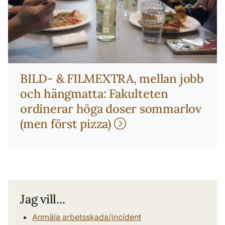
BILD- & FILMEXTRA, mellan jobb
och hängmatta: Fakulteten
ordinerar höga doser sommarlov
(men först pizza)
Jag vill...
Anmäla arbetsskada/incident