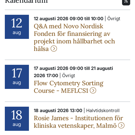
Kalendarium
12
12 augusti 2026 09:00 till 10:00
| Övrigt
Q&A med Novo Nordisk
aug
Fonden för finansiering av
projekt inom hållbarhet och
hälsa
17
17 augusti 2026 09:00 till 21 augusti
2026 17:00
| Övrigt
Flow Cytometry Sorting
aug
Course - MEFLCS1
18
18 augusti 2026 13:00
| Halvtidskontroll
Rosie James - Institutionen för
aug
kliniska vetenskaper, Malmö