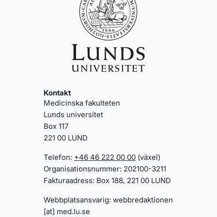
Kontakt
Medicinska fakulteten
Lunds universitet
Box 117
221 00 LUND
Telefon:
+46 46 222 00 00
(växel)
Organisationsnummer: 202100-3211
Fakturaadress: Box 188, 221 00 LUND
Webbplatsansvarig:
webbredaktionen
[at]
med
.
lu
.
se