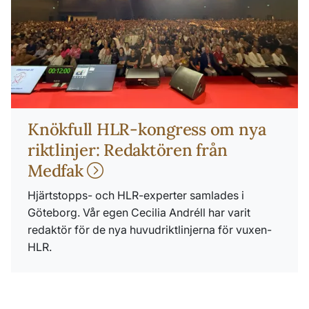
Knökfull HLR-kongress om nya
riktlinjer: Redaktören från
Medfak
Hjärtstopps- och HLR-experter samlades i
Göteborg. Vår egen Cecilia Andréll har varit
redaktör för de nya huvudriktlinjerna för vuxen-
HLR.