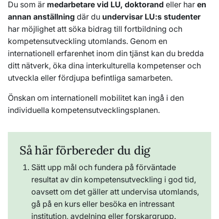
Du som är
medarbetare vid LU, doktorand
eller har
en
annan anställning
där du
undervisar LU:s studenter
har möjlighet att söka bidrag till fortbildning och
kompetensutveckling utomlands. Genom en
internationell erfarenhet inom din tjänst kan du bredda
ditt nätverk, öka dina interkulturella kompetenser och
utveckla eller fördjupa befintliga samarbeten.
Önskan om internationell mobilitet kan ingå i den
individuella kompetensutvecklingsplanen.
Så här förbereder du dig
Sätt upp mål och fundera på förväntade
resultat av din kompetensutveckling i god tid,
oavsett om det gäller att undervisa utomlands,
gå på en kurs eller besöka en intressant
institution, avdelning eller forskargrupp.