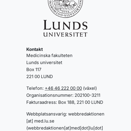
Kontakt
Medicinska fakulteten
Lunds universitet
Box 117
221 00 LUND
Telefon:
+46 46 222 00 00
(växel)
Organisationsnummer: 202100-3211
Fakturaadress: Box 188, 221 00 LUND
Webbplatsansvarig:
webbredaktionen
[at]
med
.
lu
.
se
(webbredaktionen[at]med[dot]lu[dot]