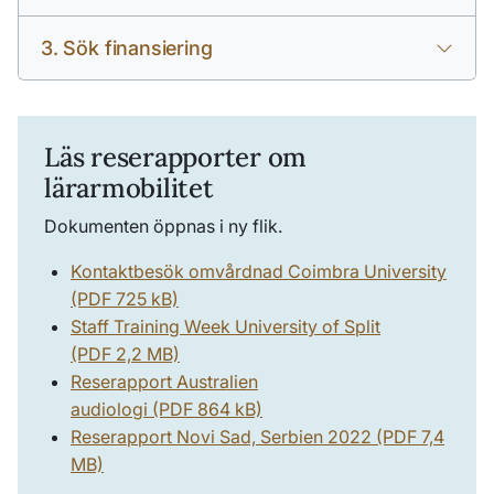
3. Sök finansiering
Läs reserapporter om
lärarmobilitet
Dokumenten öppnas i ny flik.
Kontaktbesök omvårdnad Coimbra University
(PDF 725 kB)
Staff Training Week University of Split
(PDF 2,2 MB)
Reserapport Australien
audiologi (PDF 864 kB)
Reserapport Novi Sad, Serbien 2022 (PDF 7,4
MB)