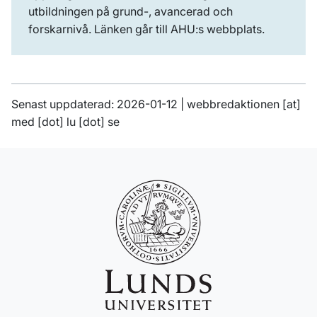
utbildningen på grund-, avancerad och
forskarnivå. Länken går till AHU:s webbplats.
Senast uppdaterad: 2026-01-12 |
webbredaktionen
[at]
med
[dot]
lu
[dot]
se