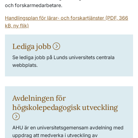
och forskarmedarbetare.
Handlingsplan för lärar- och forskartjänster (PDF, 366
kB, ny flik)
Lediga jobb
Se lediga jobb på Lunds universitets centrala
webbplats.
Avdelningen för
högskolepedagogisk utveckling
AHU är en universitetsgemensam avdelning med
uppdrag att medverka i utveckling av